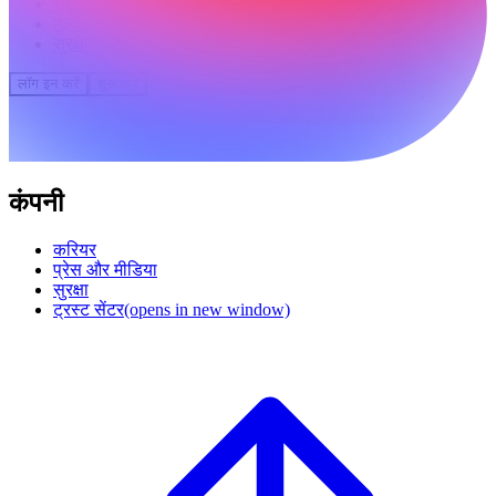
समुदाय
मूल्य निर्धारण
सुरक्षा
लॉग इन करें
शुरू करें
कंपनी
करियर
प्रेस और मीडिया
सुरक्षा
ट्रस्ट सेंटर
(opens in new window)