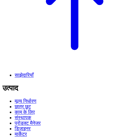
साझेदारियाँ
उत्पाद
मूल्य निर्धारण
छात्र छूट
काम के लिए
संस्थापक
प्रोडक्ट मैनेजर
डिज़ाइनर
मार्केटर