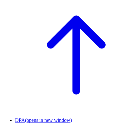
DPA
(opens in new window)