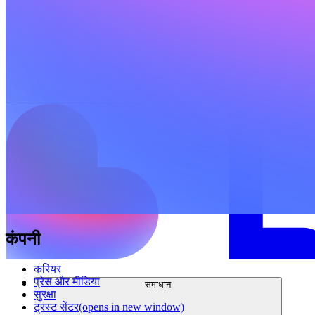
कंपनी
करियर
प्रेस और मीडिया
समाधान
सुरक्षा
ट्रस्ट सेंटर
(opens in new window)