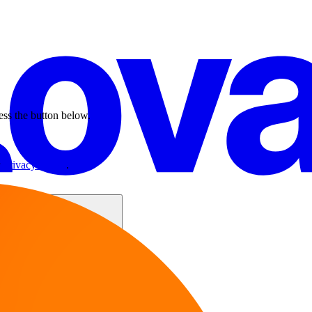
ess the button below.
r
Privacy Policy
.