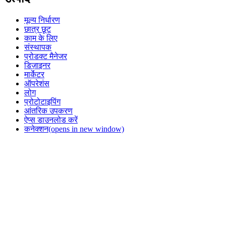
मूल्य निर्धारण
छात्र छूट
काम के लिए
संस्थापक
प्रोडक्ट मैनेजर
डिज़ाइनर
मार्केटर
ऑपरेशंस
लोग
प्रोटोटाइपिंग
आंतरिक उपकरण
ऐप्स डाउनलोड करें
कनेक्शन
(opens in new window)