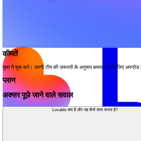
कीमतें
मुफ़्त में शुरू करें। अपनी टीम की ज़रूरतों के अनुरूप क्षमता पाने के लिए अपग्रेड
प्लान
अक्सर पूछे जाने वाले सवाल
Lovable क्या है और यह कैसे काम करता है?
समाधान