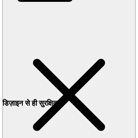
डिज़ाइन से ही सुरक्षित
ट्रस्ट सेंटर
समस्या रिपोर्ट करें