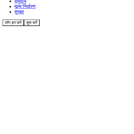
समुदाय
मूल्य निर्धारण
सुरक्षा
लॉग इन करें
शुरू करें