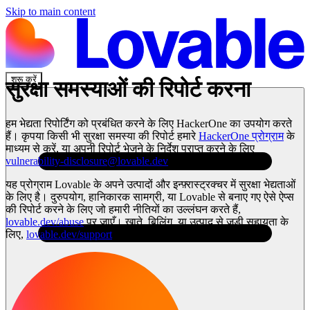
Skip to main content
शुरू करें
सुरक्षा समस्याओं की रिपोर्ट करना
हम भेद्यता रिपोर्टिंग को प्रबंधित करने के लिए HackerOne का उपयोग करते
हैं। कृपया किसी भी सुरक्षा समस्या की रिपोर्ट हमारे
HackerOne प्रोग्राम
के
माध्यम से करें, या अपनी रिपोर्ट भेजने के निर्देश प्राप्त करने के लिए
vulnerability-disclosure@lovable.dev
पर ईमेल भेजें।
यह प्रोग्राम Lovable के अपने उत्पादों और इन्फ़्रास्ट्रक्चर में सुरक्षा भेद्यताओं
के लिए है। दुरुपयोग, हानिकारक सामग्री, या Lovable से बनाए गए ऐसे ऐप्स
की रिपोर्ट करने के लिए जो हमारी नीतियों का उल्लंघन करते हैं,
lovable.dev/abuse
पर जाएँ। खाते, बिलिंग, या उत्पाद से जुड़ी सहायता के
लिए,
lovable.dev/support
पर जाएँ।