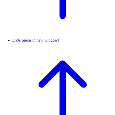
DPA
(opens in new window)