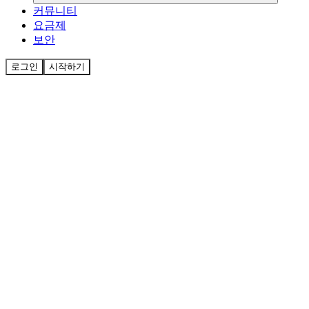
커뮤니티
요금제
보안
로그인
시작하기