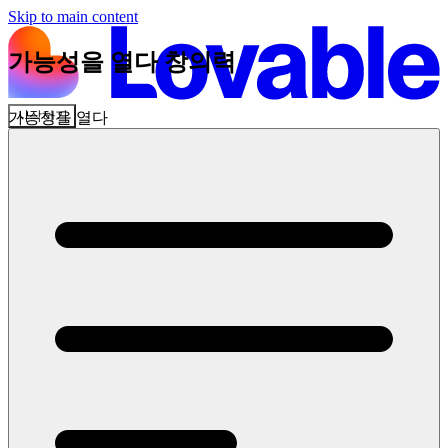
Skip to main content
가능성을 열다
창의력
시작하기
가능성을 열다