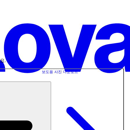
요.
보도용 사진 다운로드