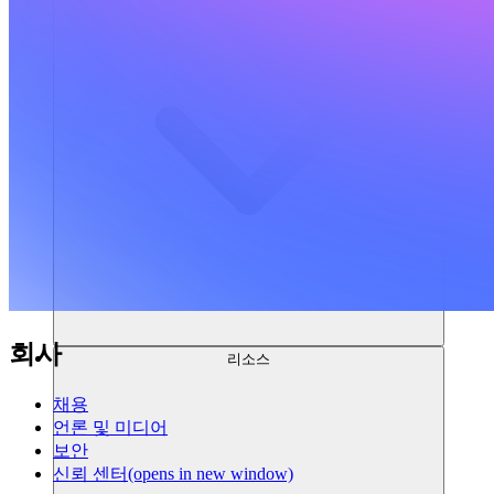
회사
리소스
채용
언론 및 미디어
보안
신뢰 센터
(opens in new window)