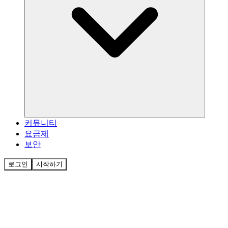
커뮤니티
요금제
보안
로그인
시작하기