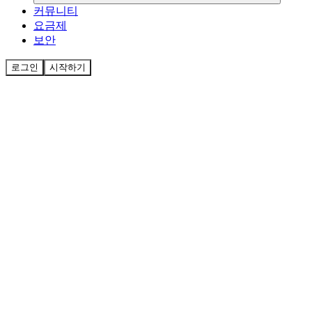
커뮤니티
요금제
보안
로그인
시작하기