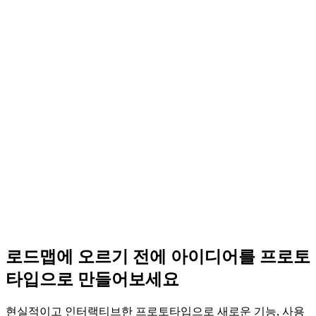
지표 대시보드
도입률, 전환율, 유지율 지표를 셀프 서비스 대시보드에서 공
유해, 반복적인 보고 주기 없이도 이해관계자들이 같은 방향을
유지할 수 있게 하세요.
로드맵 허브
일정, 담당자, 출시 상태를 한곳에서 조율해, 출시 실행이 문서,
도구, 스레드 곳곳으로 흩어지지 않게 하세요.
온보딩 플로우
역할 선택과 설정 단계를 갖춘 현실적인 온보딩 플로우를 만드
세요. 준비가 되면 실제 서비스에 구현해 경직된 온보딩 도구
를 대체하세요.
로드맵에 오르기 전에 아이디어를 프로토
타입으로 만들어보세요
현실적이고 인터랙티브한 프로토타입으로 새로운 기능, 사용