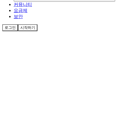
커뮤니티
요금제
보안
로그인
시작하기