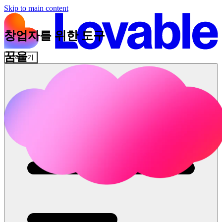
Skip to main content
창업자를 위한 도구
꿈을
시작하기