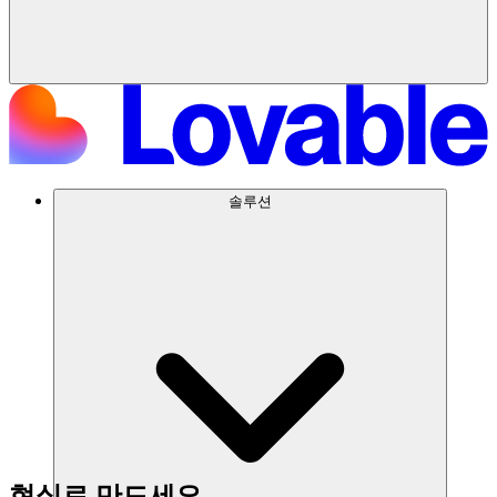
솔루션
현실로 만드세요