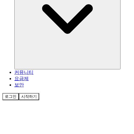
커뮤니티
요금제
보안
로그인
시작하기