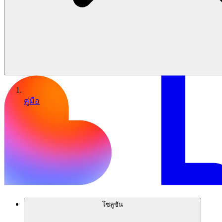
คู่มือ
โซลูชัน