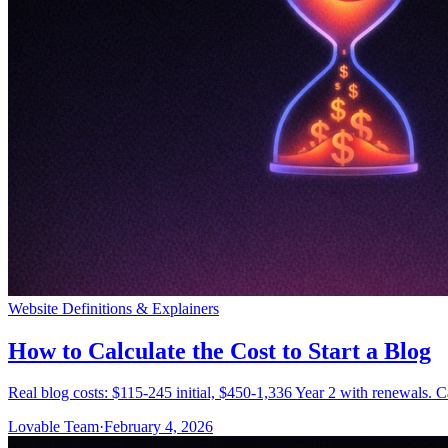
Website Definitions & Explainers
How to Calculate the Cost to Start a Blog
Real blog costs: $115-245 initial, $450-1,336 Year 2 with renewals. 
Lovable Team
·
February 4, 2026