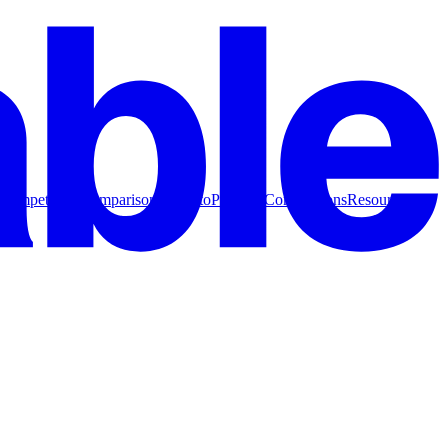
Competitive Comparisons
How to
Product Comparisons
Resources for