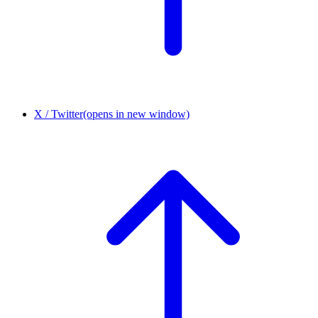
X / Twitter
(opens in new window)