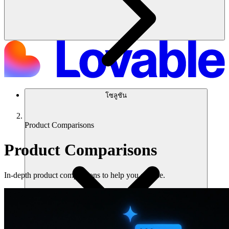
โซลูชัน
Product Comparisons
Product Comparisons
In-depth product comparisons to help you choose.