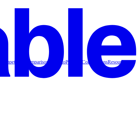
Competitive Comparisons
How to
Product Comparisons
Resources for