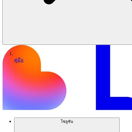
คู่มือ
โซลูชัน