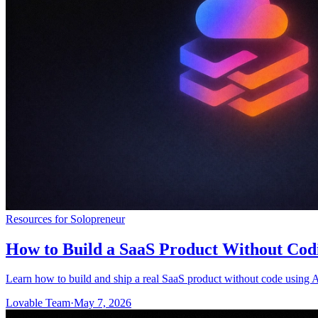
Resources for Solopreneur
How to Build a SaaS Product Without Cod
Learn how to build and ship a real SaaS product without code using A
Lovable Team
·
May 7, 2026