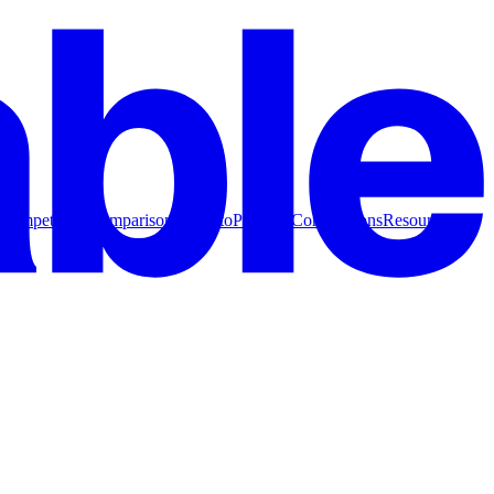
Competitive Comparisons
How to
Product Comparisons
Resources for