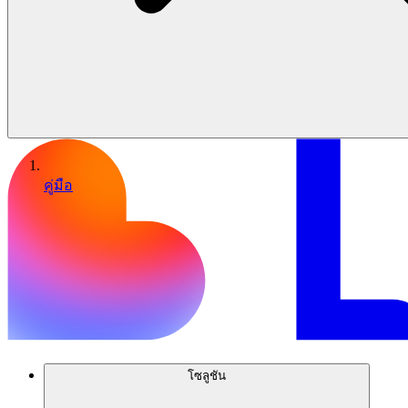
คู่มือ
โซลูชัน