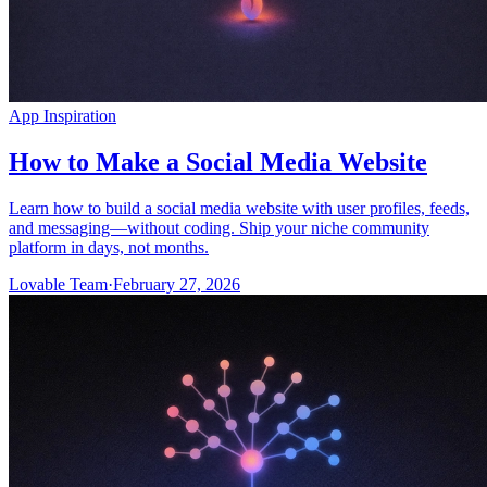
App Inspiration
How to Make a Social Media Website
Learn how to build a social media website with user profiles, feeds,
and messaging—without coding. Ship your niche community
platform in days, not months.
Lovable Team
·
February 27, 2026