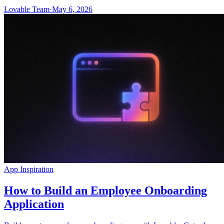
Lovable Team
·
May 6, 2026
App Inspiration
How to Build an Employee Onboarding
Application