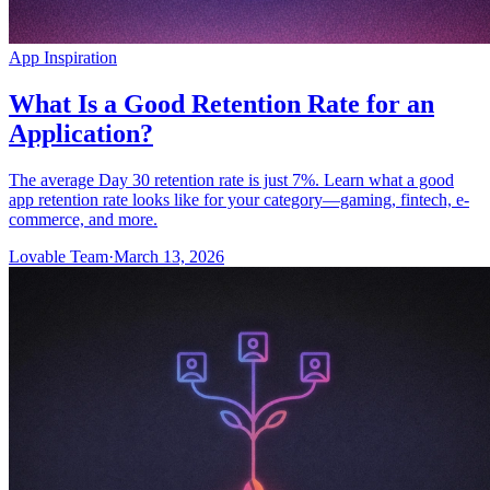
App Inspiration
What Is a Good Retention Rate for an
Application?
The average Day 30 retention rate is just 7%. Learn what a good
app retention rate looks like for your category—gaming, fintech, e-
commerce, and more.
Lovable Team
·
March 13, 2026