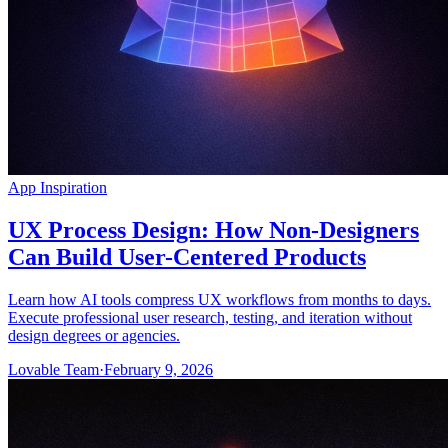
App Inspiration
UX Process Design: How Non-Designers
Can Build User-Centered Products
Learn how AI tools compress UX workflows from months to days.
Execute professional user research, testing, and iteration without
design degrees or agencies.
Lovable Team
·
February 9, 2026