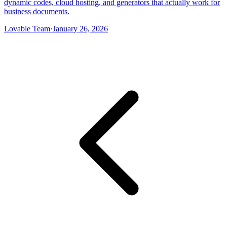
dynamic codes, cloud hosting, and generators that actually work for
business documents.
Lovable Team
·
January 26, 2026