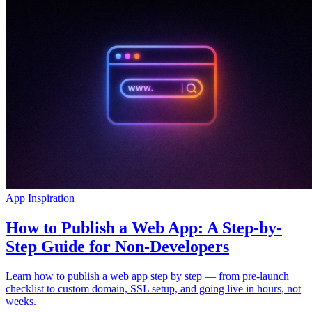
ชุมชน
ราคา
ความปลอดภัย
เข้าสู่ระบบ
เริ่มต้นใช้งาน
App Inspiration
How to Publish a Web App: A Step-by-
Step Guide for Non-Developers
Learn how to publish a web app step by step — from pre-launch
checklist to custom domain, SSL setup, and going live in hours, not
weeks.