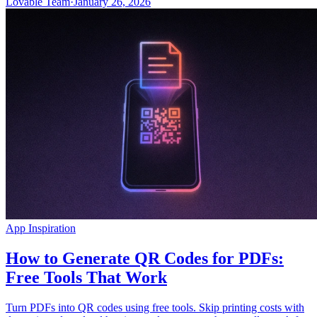
Lovable Team
·
January 26, 2026
App Inspiration
How to Generate QR Codes for PDFs:
Free Tools That Work
Turn PDFs into QR codes using free tools. Skip printing costs with