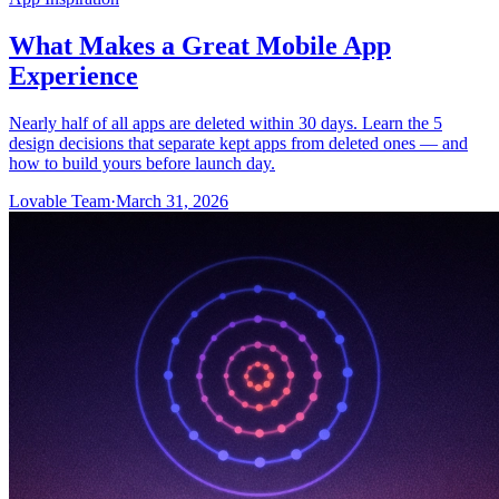
What Makes a Great Mobile App
Experience
Nearly half of all apps are deleted within 30 days. Learn the 5
design decisions that separate kept apps from deleted ones — and
how to build yours before launch day.
Lovable Team
·
March 31, 2026