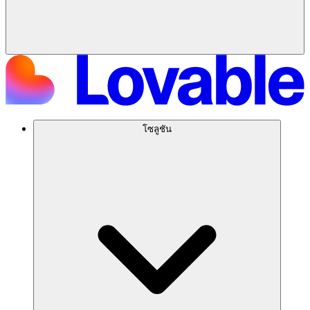
โซลูชัน
Try Lovable today