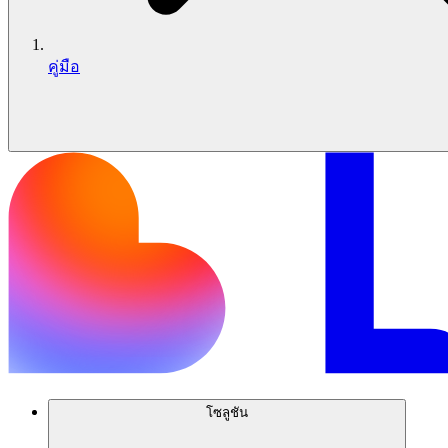
คู่มือ
โซลูชัน