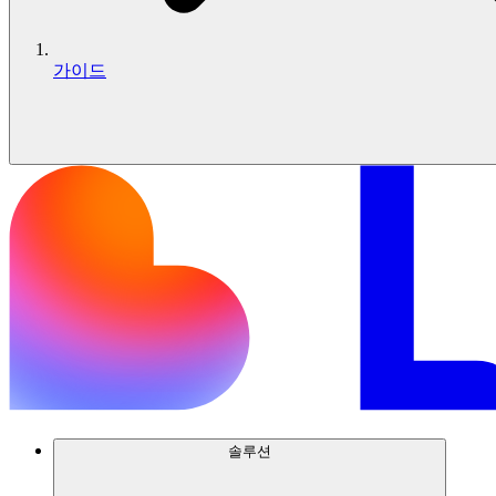
가이드
솔루션