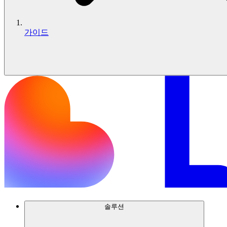
가이드
솔루션