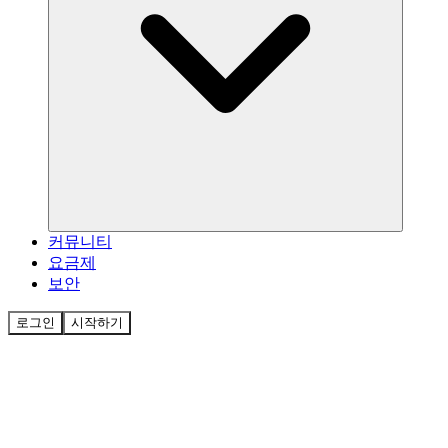
커뮤니티
요금제
보안
로그인
시작하기