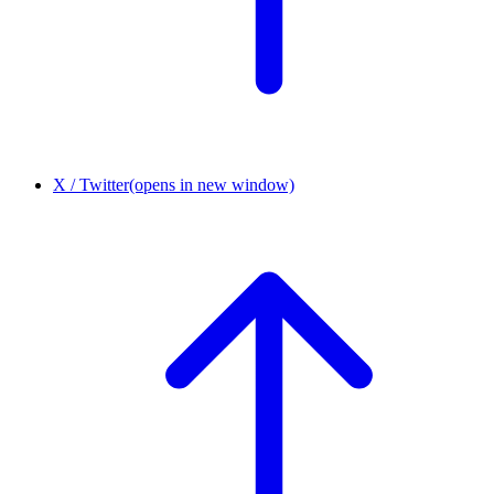
X / Twitter
(opens in new window)