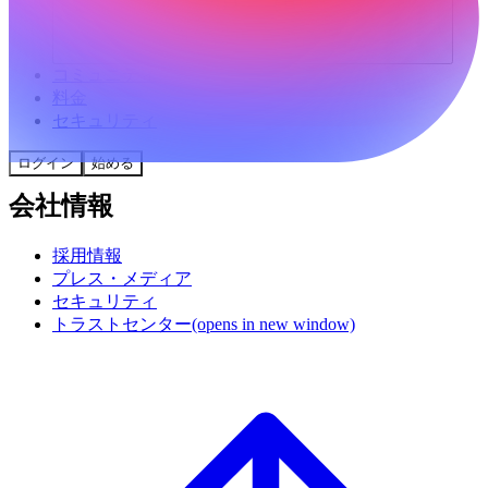
コミュニティ
料金
セキュリティ
ログイン
始める
会社情報
採用情報
プレス・メディア
セキュリティ
トラストセンター
(opens in new window)