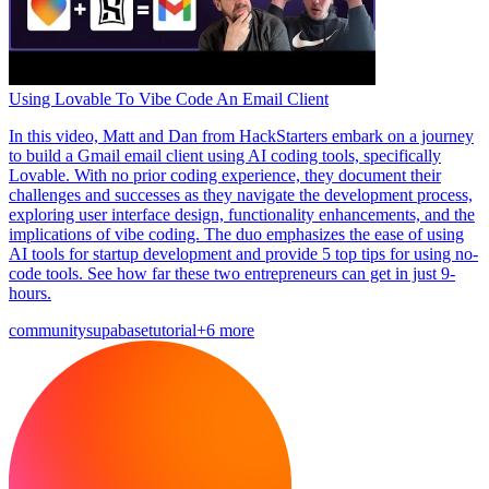
Using Lovable To Vibe Code An Email Client
In this video, Matt and Dan from HackStarters embark on a journey
to build a Gmail email client using AI coding tools, specifically
Lovable. With no prior coding experience, they document their
challenges and successes as they navigate the development process,
exploring user interface design, functionality enhancements, and the
implications of vibe coding. The duo emphasizes the ease of using
AI tools for startup development and provide 5 top tips for using no-
code tools. See how far these two entrepreneurs can get in just 9-
hours.
community
supabase
tutorial
+6 more