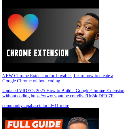
NEW Chrome Extension for Lovable | Learn how to create a
Google Chrome without coding
Updated VIDEO: 2025 How to Build a Google Chrome Extension
without coding https://www.youtube.com/live/Ur24qDF0J7E
community
supabase
tutorial
+11 more