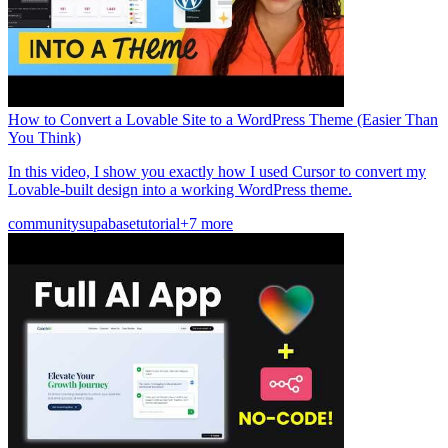
How to Convert a Lovable Site to a WordPress Theme (Easier Than
You Think)
In this video, I show you exactly how I used Cursor to convert my
Lovable-built design into a working WordPress theme.
community
supabase
tutorial
+7 more