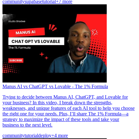
community
supabase
tutorial
+7 more
Manus AI vs ChatGPT vs Lovable - The 1% Formula
Trying to decide between Manus AI, ChatGPT, and Lovable for
your business? In this video, I break down the strengths,
weaknesses, and unique features of each AI tool to help you choose
the right one for your needs. Plus, I’ll share The 1% Formula—a
strategy to maximize the impact of these tools and take your
business to the next level.
community
tutorial
deploy
+4 more