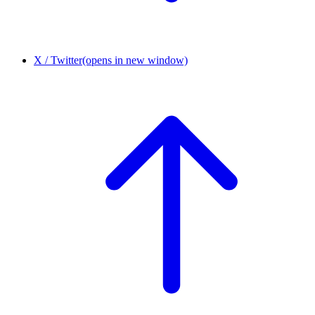
X / Twitter
(opens in new window)