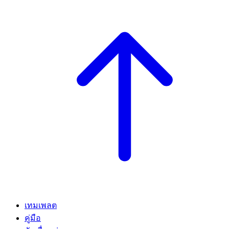
เทมเพลต
คู่มือ