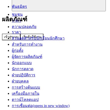
พันธมิตร
ชุมชน
ผลิตภัณฑ์
ราคา
ความปลอดภัย
ราคา
เข้าสู่ระบบ
เริ่มต้นใช้งาน
ส่วนลดสำหรับนักเรียนนักศึกษา
สำหรับการทำงาน
ผู้ก่อตั้ง
ผู้จัดการผลิตภัณฑ์
นักออกแบบ
นักการตลาด
ฝ่ายปฏิบัติการ
ฝ่ายบุคคล
การสร้างต้นแบบ
เครื่องมือภายใน
ดาวน์โหลดแอป
การเชื่อมต่อ
(opens in new window)