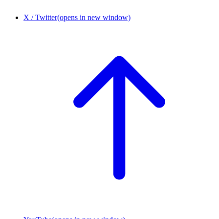
X / Twitter
(opens in new window)