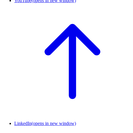
YouTube
(opens in new window)
LinkedIn
(opens in new window)