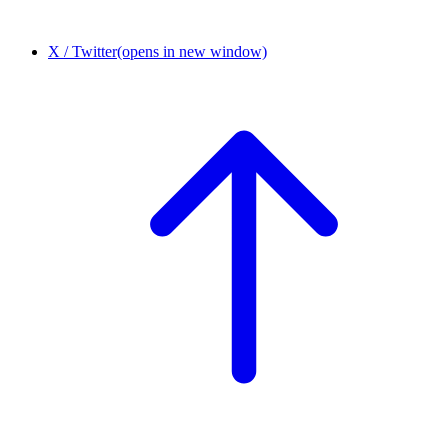
X / Twitter
(opens in new window)