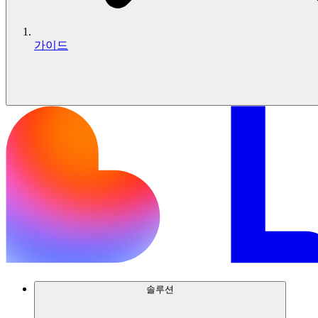
가이드
솔루션