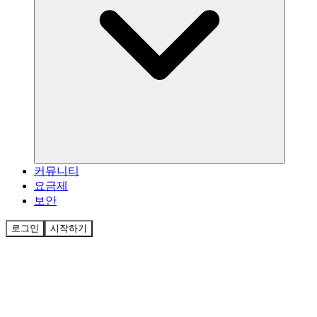
커뮤니티
요금제
보안
로그인
시작하기