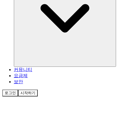
커뮤니티
요금제
보안
로그인
시작하기