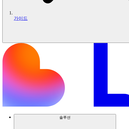
가이드
솔루션