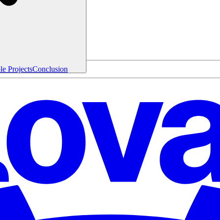
e Projects
Conclusion