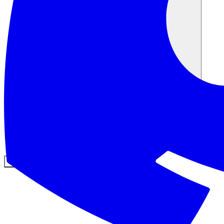
커뮤니티
요금제
보안
로그인
시작하기