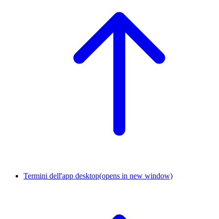
Termini dell'app desktop
(opens in new window)