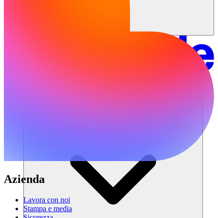
Soluzioni
Azienda
Lavora con noi
Stampa e media
Sicurezza