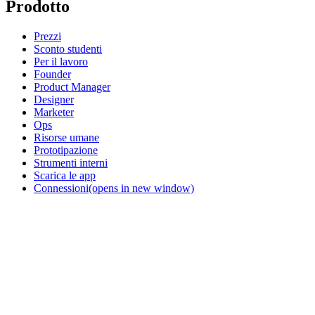
Prodotto
Prezzi
Sconto studenti
Per il lavoro
Founder
Product Manager
Designer
Marketer
Ops
Risorse umane
Prototipazione
Strumenti interni
Scarica le app
Connessioni
(opens in new window)