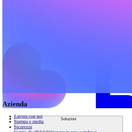
Azienda
Lavora con noi
Soluzioni
Stampa e media
Sicurezza