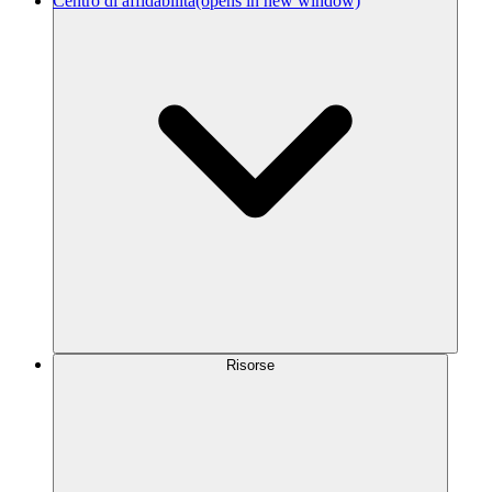
Centro di affidabilità
(opens in new window)
Risorse