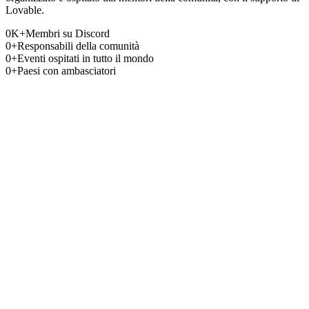
Lovable.
0
K+
Membri su Discord
0
+
Responsabili della comunità
0
+
Eventi ospitati in tutto il mondo
0
+
Paesi con ambasciatori
Candidati qui