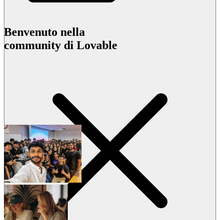
Benvenuto nella
community di Lovable
Esplora gli eventi
Unisciti a Lovable su Discord