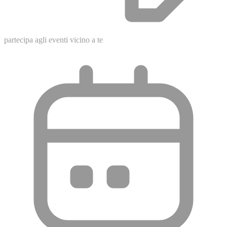
partecipa
agli
eventi
vicino
a
te