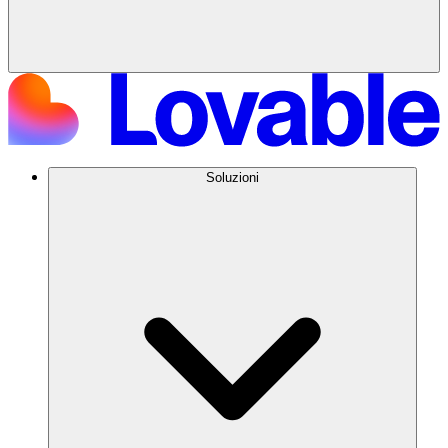
Soluzioni
Try Lovable today