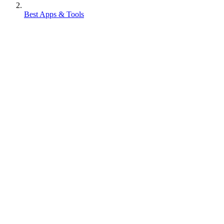
Best Apps & Tools