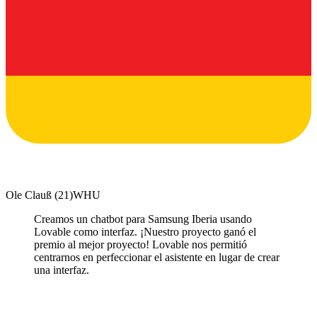
Ole Clauß
(
21
)
WHU
Creamos un chatbot para Samsung Iberia usando
Lovable como interfaz. ¡Nuestro proyecto ganó el
premio al mejor proyecto! Lovable nos permitió
centrarnos en perfeccionar el asistente en lugar de crear
una interfaz.