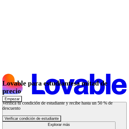
Lovable para estudiantes
a mitad de
precio
Empezar
Verifica tu condición de estudiante y recibe hasta un 50 % de
descuento
Verificar condición de estudiante
Explorar más