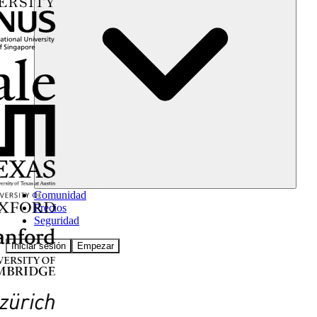
Comunidad
Precios
Seguridad
Iniciar sesión
Empezar