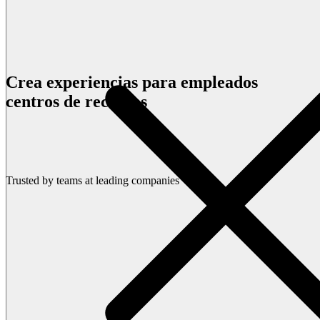
Crea experiencias para empleados
centros de recursos
Reservar una demo
Trusted by teams at leading companies