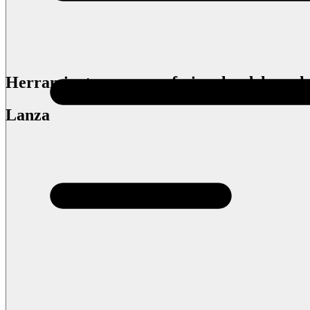
Herramientas para profesionales del mark
Lanza