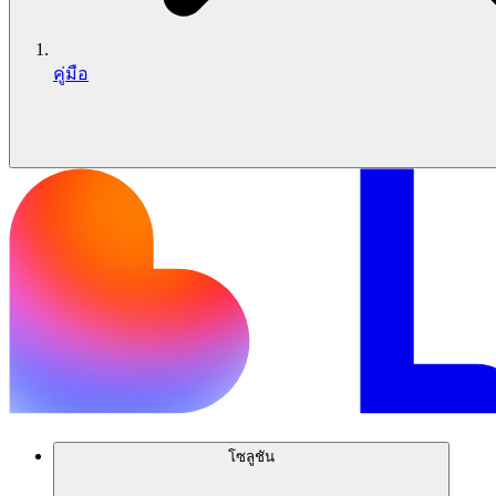
คู่มือ
โซลูชัน