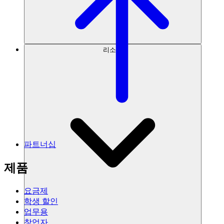
리소스
파트너십
제품
요금제
학생 할인
업무용
창업자