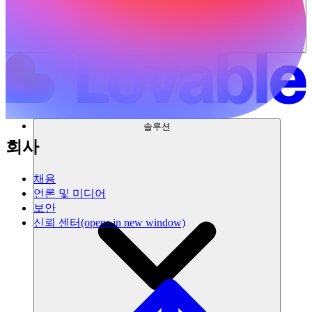
솔루션
회사
채용
언론 및 미디어
보안
신뢰 센터
(opens in new window)