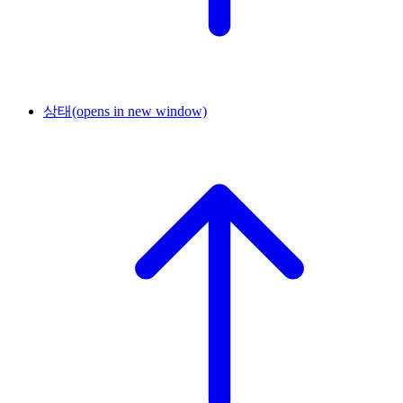
상태
(opens in new window)