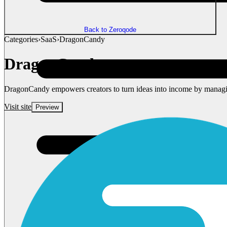
Back to Zeroqode
Categories
›
SaaS
›
DragonCandy
DragonCandy
DragonCandy empowers creators to turn ideas into income by managin
Visit site
Preview