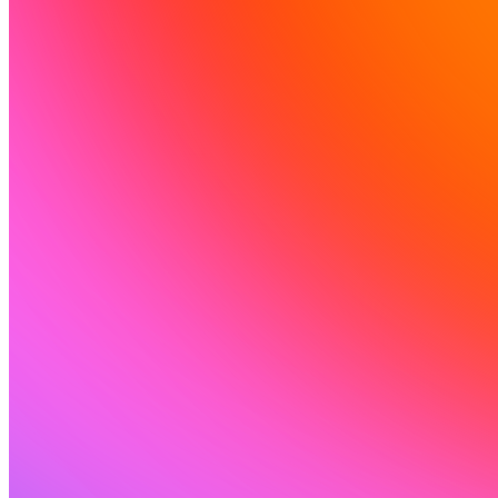
커뮤니티
요금제
보안
로그인
시작하기