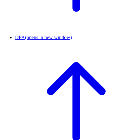
DPA
(opens in new window)