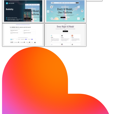
커뮤니티
요금제
보안
로그인
시작하기