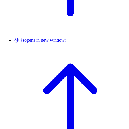
상태
(opens in new window)