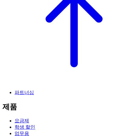
파트너십
제품
요금제
학생 할인
업무용