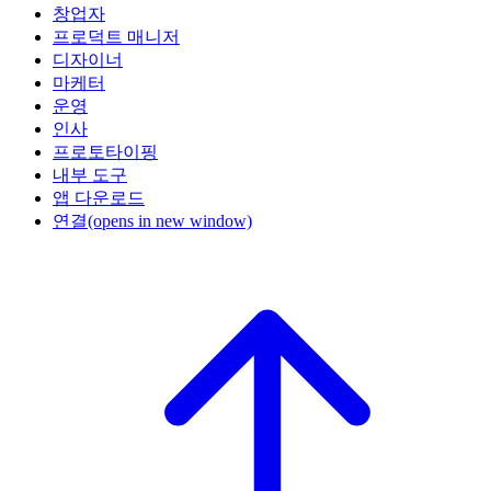
창업자
프로덕트 매니저
디자이너
마케터
운영
인사
프로토타이핑
내부 도구
앱 다운로드
연결
(opens in new window)