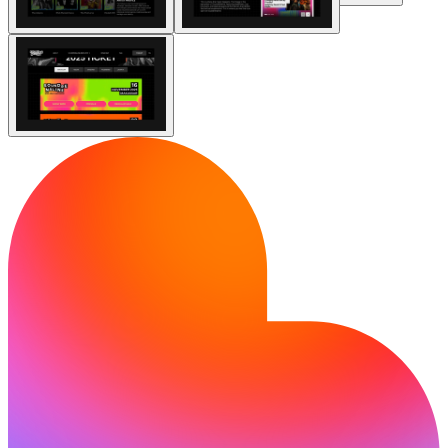
커뮤니티
요금제
보안
로그인
시작하기