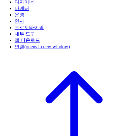
디자이너
마케터
운영
인사
프로토타이핑
내부 도구
앱 다운로드
연결
(opens in new window)