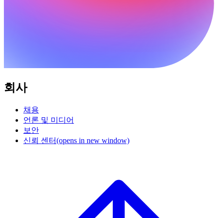
회사
채용
언론 및 미디어
보안
신뢰 센터
(opens in new window)