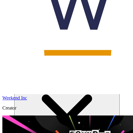
솔루션
Weekend Inc
Creator