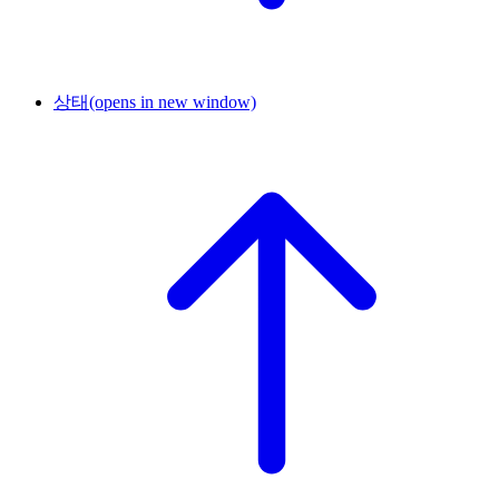
상태
(opens in new window)