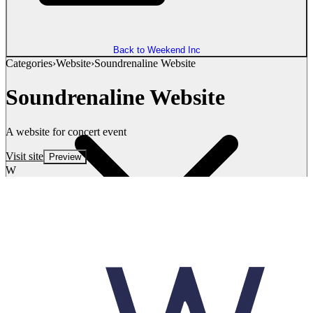
Back to Weekend Inc
Categories
›
Website
›
Soundrenaline Website
Soundrenaline Website
A website for concert event
Visit site
Preview
W