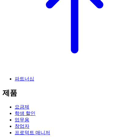
파트너십
제품
요금제
학생 할인
업무용
창업자
프로덕트 매니저