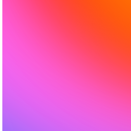
커뮤니티
요금제
보안
로그인
시작하기