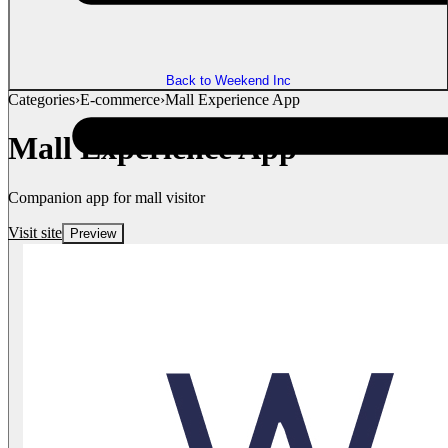
Back to Weekend Inc
Categories
›
E-commerce
›
Mall Experience App
Mall Experience App
Companion app for mall visitor
Visit site
Preview