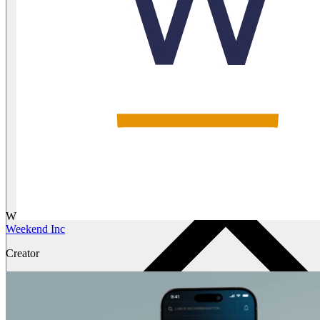
W
Weekend Inc
Creator