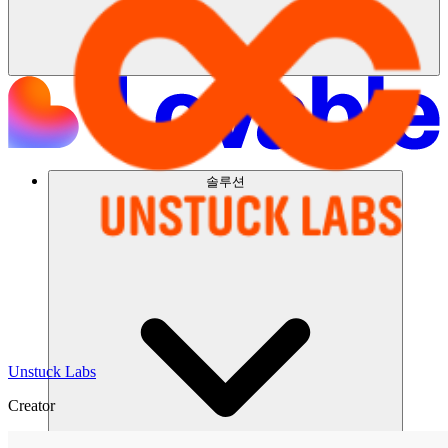
솔루션
Unstuck Labs
Creator