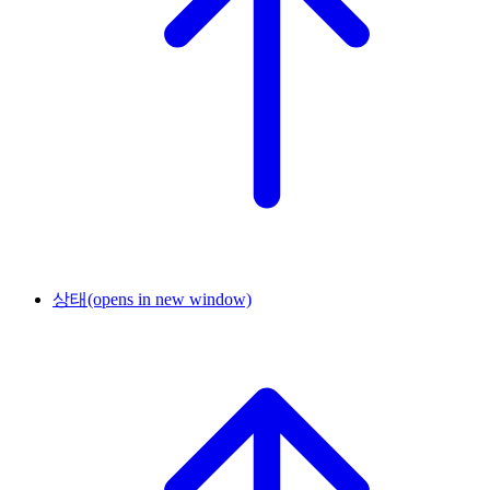
상태
(opens in new window)