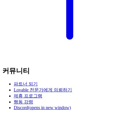
커뮤니티
파트너 되기
Lovable 전문가에게 의뢰하기
제휴 프로그램
행동 강령
Discord
(opens in new window)