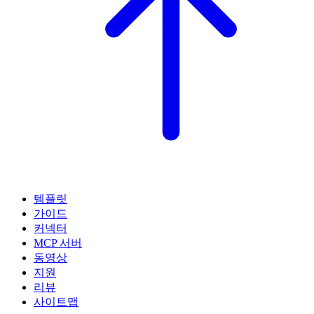
템플릿
가이드
커넥터
MCP 서버
동영상
지원
리뷰
사이트맵