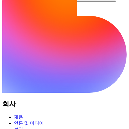
커뮤니티
요금제
보안
로그인
시작하기
회사
채용
언론 및 미디어