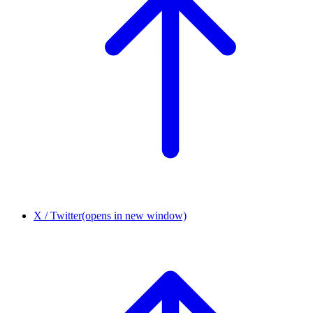
X / Twitter
(opens in new window)