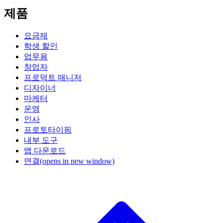
제품
요금제
학생 할인
업무용
창업자
프로덕트 매니저
디자이너
마케터
운영
인사
프로토타이핑
내부 도구
앱 다운로드
연결
(opens in new window)