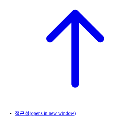
접근성
(opens in new window)