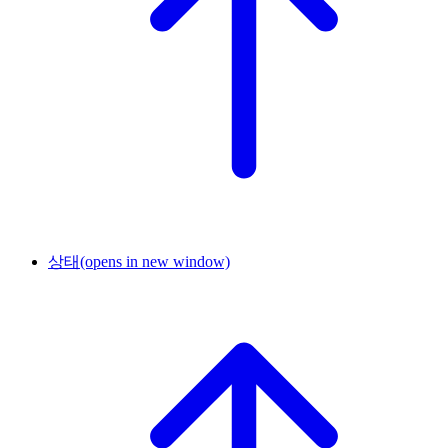
상태
(opens in new window)