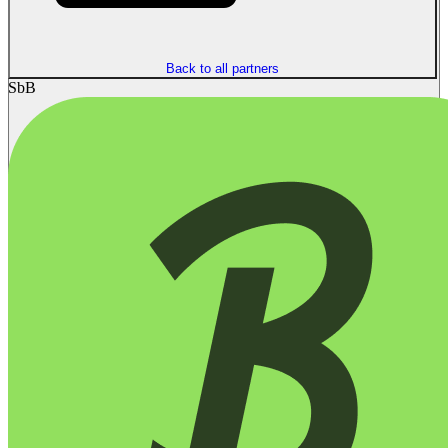
Back to all partners
SbB