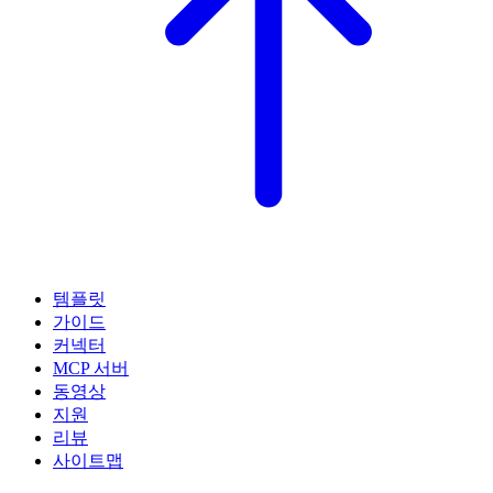
템플릿
가이드
커넥터
MCP 서버
동영상
지원
리뷰
사이트맵