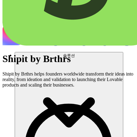
솔루션
Shipit by Brthrs
Shipit by Brthrs helps founders worldwide transform their ideas into
reality, from ideation and validation to launching their Lovable
products and scaling their businesses.