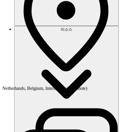
리소스
Netherlands, Belgium, International (Remote)