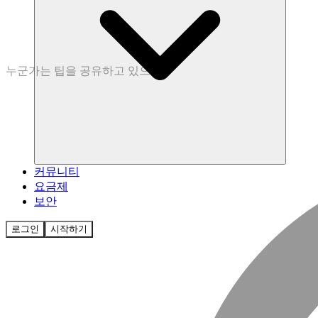
누군가는
팁을
공유하고
있으며
커뮤니티
요금제
보안
로그인
시작하기