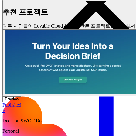
추천 프로젝트
다른 사람들이 Lovable Cloud & AI로 만든 프로젝트를 둘러보
Preview
Published
E
Decision SWOT Bot
Personal