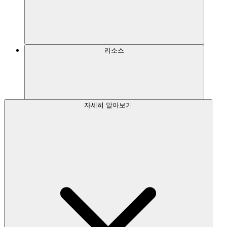
다음 세대를 위한 Lovable
리소스
무료로 시작하기
자세히 알아보기