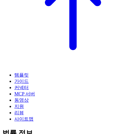
템플릿
가이드
커넥터
MCP 서버
동영상
지원
리뷰
사이트맵
법률 정보