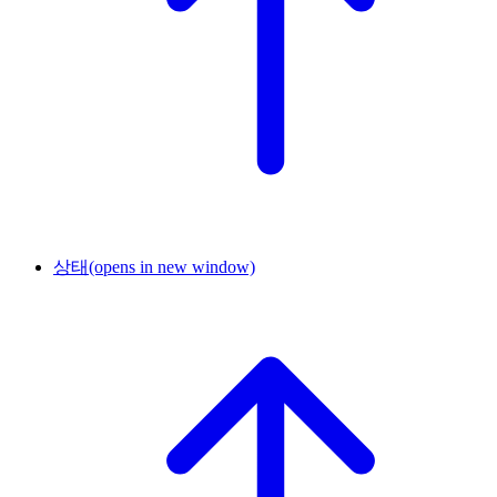
상태
(opens in new window)