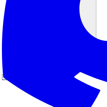
커뮤니티
요금제
보안
로그인
시작하기