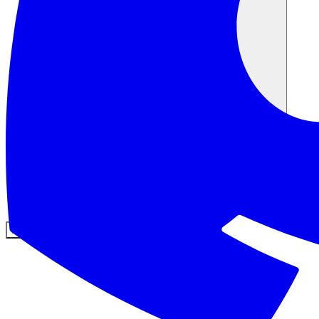
커뮤니티
요금제
보안
로그인
시작하기