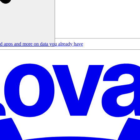
d apps and more on data you already have