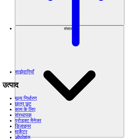
संसाधन
साझेदारियाँ
उत्पाद
मूल्य निर्धारण
छात्र छूट
काम के लिए
संस्थापक
प्रोडक्ट मैनेजर
डिज़ाइनर
मार्केटर
ऑपरेशंस