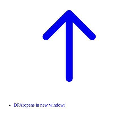
DPA
(opens in new window)