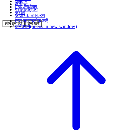
समुदाय
लोग
मूल्य निर्धारण
प्रोटोटाइपिंग
सुरक्षा
आंतरिक उपकरण
ऐप्स डाउनलोड करें
लॉग इन करें
शुरू करें
कनेक्शन
(opens in new window)