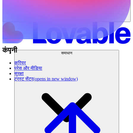
कंपनी
समाधान
करियर
प्रेस और मीडिया
सुरक्षा
ट्रस्ट सेंटर
(opens in new window)