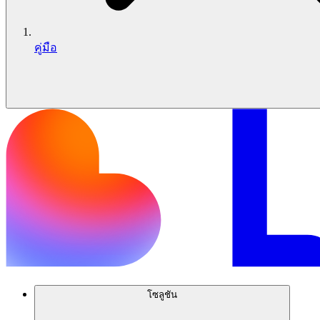
คู่มือ
โซลูชัน